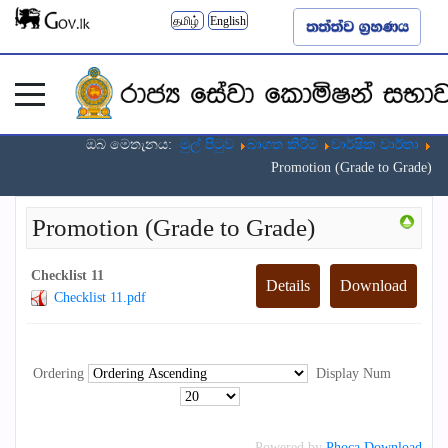
தமிழ்
English
ඔබ මෙතැනය:
මුල් පිටුව
බාගත කිරීම්
වාර්ෂික වාර්තා
Promotion (Grade to Grade)
Promotion (Grade to Grade)
Checklist 11
Details
Download
Checklist 11.pdf
Ordering
Display Num
Powered by
Phoca Download