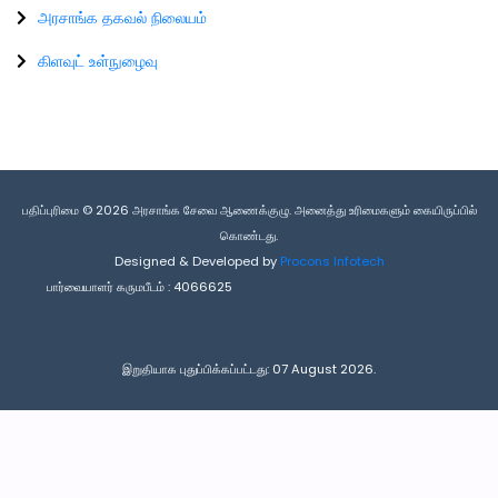
அரசாங்க தகவல் நிலையம்
கிளவுட் உள்நுழைவு
பதிப்புரிமை © 2026 அரசாங்க சேவை ஆணைக்குழு. அனைத்து உரிமைகளும் கையிருப்பில்
கொண்டது.
Designed & Developed by
Procons Infotech
பார்வையாளர் கருமபீடம் :
4066625
இறுதியாக புதுப்பிக்கப்பட்டது: 07 August 2026.