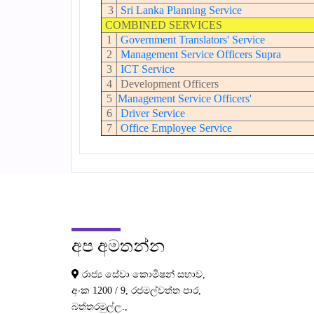
3
Sri Lanka Planning Service
COMBINED SERVICES
1
Government Translators' Service
2
Management Service Officers Supra
3
ICT Service
4
Development Officers
5
Management Service Officers
'
6
Driver Service
7
Office Employee Service
අප
අමතන්න
රාජ්‍ය සේවා කොමිෂන් සභාව,
අංක 1200 / 9, රජමල්වත්ත පාර,
බත්තරමුල්ල.,