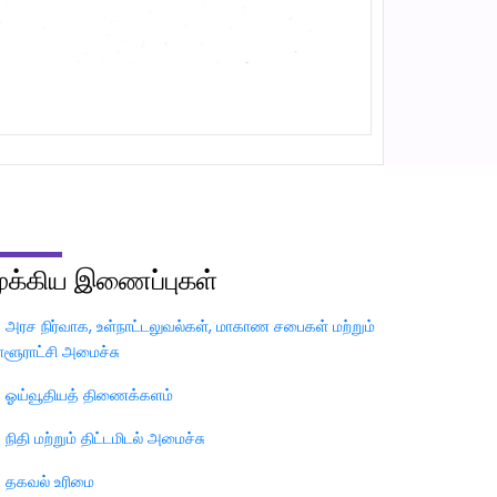
ுக்கிய
இணைப்புகள்
அரச நிர்வாக, உள்நாட்டலுவல்கள், மாகாண சபைகள் மற்றும்
்ளூராட்சி அமைச்சு
ஓய்வூதியத் திணைக்களம்
நிதி மற்றும் திட்டமிடல் அமைச்சு
தகவல் உரிமை