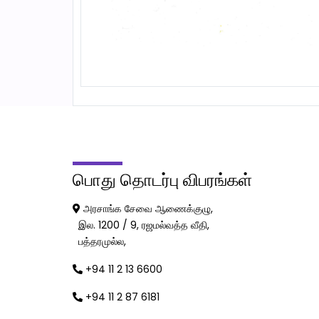
பொது
தொடர்பு விபரங்கள்
அரசாங்க சேவை ஆணைக்குழு,
இல. 1200 / 9, ரஜமல்வத்த வீதி,
பத்தரமுல்ல,
+94 11 2 13 6600
+94 11 2 87 6181