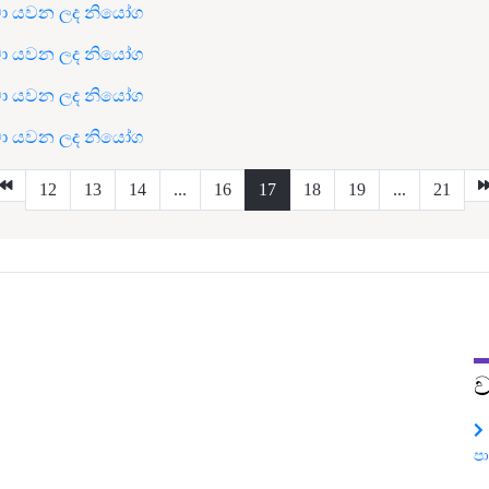
න්වා යවන ලද නියෝග
න්වා යවන ලද නියෝග
න්වා යවන ලද නියෝග
න්වා යවන ලද නියෝග
12
13
14
...
16
17
18
19
...
21
ව
ප