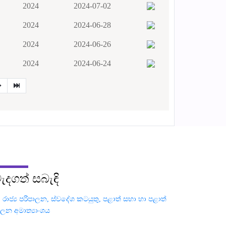
2024
2024-07-02
2024
2024-06-28
2024
2024-06-26
2024
2024-06-24
ැදගත්
සබැඳි
රාජ්‍ය පරිපාලන, ස්වදේශ කටයුතු, පළාත් සභා හා පළාත්
ාලන අමාත්‍යාංශය