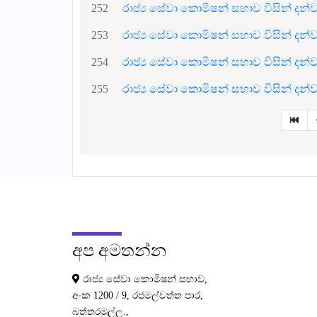
252
රාජ්‍ය සේවා කොමිෂන් සභාව විසින් ද
253
රාජ්‍ය සේවා කොමිෂන් සභාව විසින් ද
254
රාජ්‍ය සේවා කොමිෂන් සභාව විසින් ද
255
රාජ්‍ය සේවා කොමිෂන් සභාව විසින් ද
අප
අමතන්න
රාජ්‍ය සේවා කොමිෂන් සභාව,
අංක 1200 / 9, රජමල්වත්ත පාර,
බත්තරමුල්ල.,