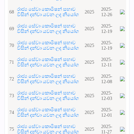
රාජ්‍ය සේවා කොමිෂන් සභාව
2025-
68
2025
විසින් දන්වා යවන ලද නියෝග
12-26
රාජ්‍ය සේවා කොමිෂන් සභාව
2025-
69
2025
විසින් දන්වා යවන ලද නියෝග
12-19
රාජ්‍ය සේවා කොමිෂන් සභාව
2025-
70
2025
විසින් දන්වා යවන ලද නියෝග
12-19
රාජ්‍ය සේවා කොමිෂන් සභාව
2025-
71
2025
විසින් දන්වා යවන ලද නියෝග
12-11
රාජ්‍ය සේවා කොමිෂන් සභාව
2025-
72
2025
විසින් දන්වා යවන ලද නියෝග
12-08
රාජ්‍ය සේවා කොමිෂන් සභාව
2025-
73
2025
විසින් දන්වා යවන ලද නියෝග
12-03
රාජ්‍ය සේවා කොමිෂන් සභාව
2025-
74
2025
විසින් දන්වා යවන ලද නියෝග
12-01
රාජ්‍ය සේවා කොමිෂන් සභාව
2025-
75
2025
විසින් දන්වා යවන ලද නියෝග
11-27