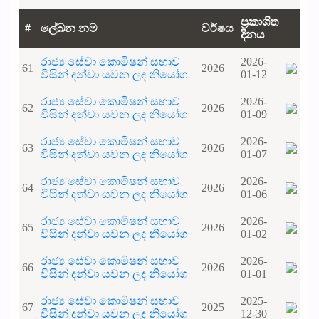
ප්‍රකාශිත
#
ලේඛන නම
වර්ෂය
දිනය
රාජ්‍ය සේවා කොමිෂන් සභාව
2026-
61
2026
විසින් දන්වා යවන ලද නියෝග
01-12
රාජ්‍ය සේවා කොමිෂන් සභාව
2026-
62
2026
විසින් දන්වා යවන ලද නියෝග
01-09
රාජ්‍ය සේවා කොමිෂන් සභාව
2026-
63
2026
විසින් දන්වා යවන ලද නියෝග
01-07
රාජ්‍ය සේවා කොමිෂන් සභාව
2026-
64
2026
විසින් දන්වා යවන ලද නියෝග
01-06
රාජ්‍ය සේවා කොමිෂන් සභාව
2026-
65
2026
විසින් දන්වා යවන ලද නියෝග
01-02
රාජ්‍ය සේවා කොමිෂන් සභාව
2026-
66
2026
විසින් දන්වා යවන ලද නියෝග
01-01
රාජ්‍ය සේවා කොමිෂන් සභාව
2025-
67
2025
විසින් දන්වා යවන ලද නියෝග
12-30