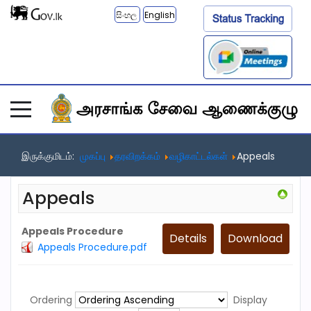
සිංහල
English
இருக்குமிடம்:
முகப்பு
தரவிறக்கம்
வழிகாட்டல்கள்
Appeals
Appeals
Appeals Procedure
Details
Download
Appeals Procedure.pdf
Ordering
Display