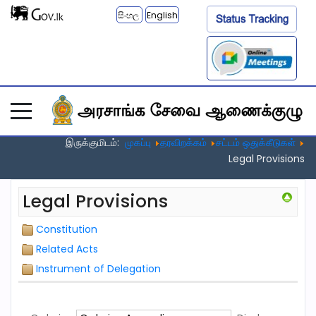
සිංහල
English
இருக்குமிடம்:
முகப்பு
தரவிறக்கம்
சட்டம் ஒதுக்கீடுகள்
Legal Provisions
Legal Provisions
Constitution
Related Acts
Instrument of Delegation