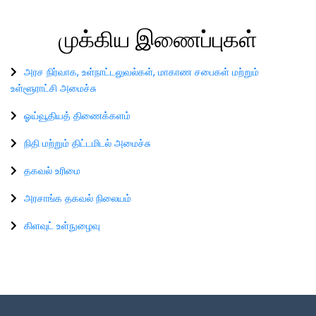
முக்கிய
இணைப்புகள்
அரச நிர்வாக, உள்நாட்டலுவல்கள், மாகாண சபைகள் மற்றும்
உள்ளூராட்சி அமைச்சு
ஓய்வூதியத் திணைக்களம்
நிதி மற்றும் திட்டமிடல் அமைச்சு
தகவல் உரிமை
அரசாங்க தகவல் நிலையம்
கிளவுட் உள்நுழைவு