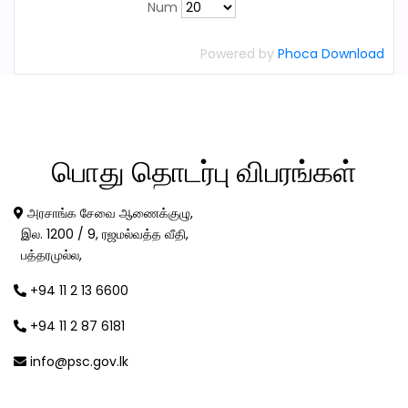
Num
Powered by
Phoca Download
பொது
தொடர்பு விபரங்கள்
அரசாங்க சேவை ஆணைக்குழு,
இல. 1200 / 9, ரஜமல்வத்த வீதி,
பத்தரமுல்ல,
+94 11 2 13 6600
+94 11 2 87 6181
info@psc.gov.lk