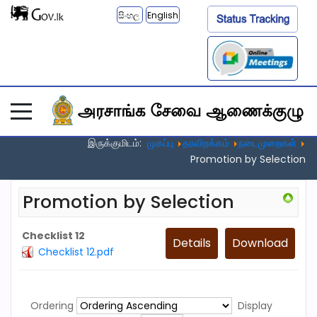
සිංහල
English
இருக்குமிடம்:
முகப்பு
தரவிறக்கம்
நடைமுறைகள்
Promotion by Selection
Promotion by Selection
Checklist 12
Details
Download
Checklist 12.pdf
Ordering
Display