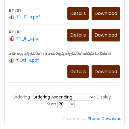
RTI 01
Details
Download
RTI_01_s.pdf
RTI 10
Details
Download
RTI_10_s.pdf
නම් කළ නිලධාරීන් හා තොරතුරු නිලධාරීන් සම්බන්ධ විස්තර
rtiOff_s.pdf
Details
Download
Ordering
Display
Num
Powered by
Phoca Download