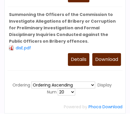
Summoning the Officers of the Commission to
Investigate Allegations of Bribery or Corruption
for Preliminary Investigation and Formal
Disciplinary Inquiries Conducted against the
Public Officers on Bribery offences.
disE.pdf
Details
Download
Ordering
Display
Num
Powered by
Phoca Download