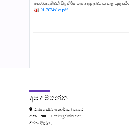
තෝරාගැනීමක් සිදු කිරිම සඳහා අනුගමනය කළ යුතු පටි
01-2024sLet.pdf
අප
අමතන්න
රාජ්‍ය සේවා කොමිෂන් සභාව,
අංක 1200 / 9, රජමල්වත්ත පාර,
බත්තරමුල්ල.,